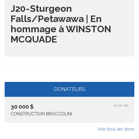
J20-Sturgeon
Falls/Petawawa | En
hommage à WINSTON
MCQUADE
DONATEURS
il y a 1 an
30 000
$
CONSTRUCTION BROCCOLINI
Voir tous les dons